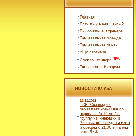
Главная
Есть ли у меня шансы?
Выбор клуба и тренера
Танцевальная одежда
Танцевальная обувь
Ищу партнера
NEW!
Словарь танцора
Танцевальный форум
НОВОСТИ КЛУБА
18.12.2012
ТСК "Созвездие"
объявляет новый набор
взрослых (с 14 лет) в
группу начинающих!!!
Занятия по понедельникам
и средам с 21.00 в малом
зале ДКЖ.