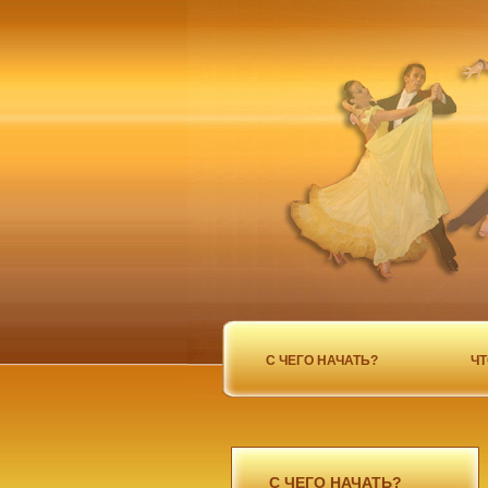
С ЧЕГО НАЧАТЬ?
ЧТ
С ЧЕГО НАЧАТЬ?