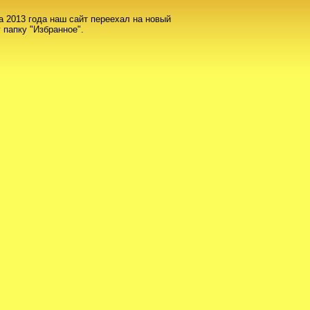
а 2013 года наш сайт переехал на новый
 папку "Избранное".