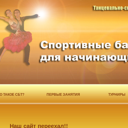
О ТАКОЕ СБТ?
ПЕРВЫЕ ЗАНЯТИЯ
ТУРНИРЫ
Наш сайт переехал!!